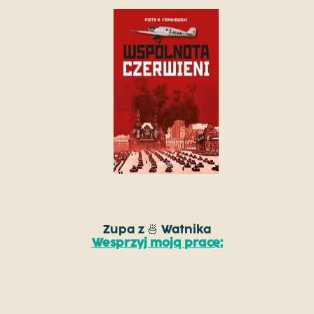
Zupa z 🍜 Watnika
Wesprzyj moją pracę: