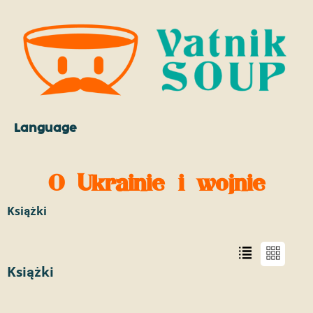
Language
O Ukrainie i wojnie
Książki
Książki