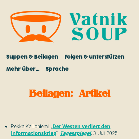
Suppen & Beilagen
Folgen & unterstützen
Mehr über…
Sprache
Beilagen
:
Artikel
Pekka Kallioniemi
,
„
Der Westen verliert den
Informationskrieg
“
,
Tagesspiegel
,
3. Juli 2025